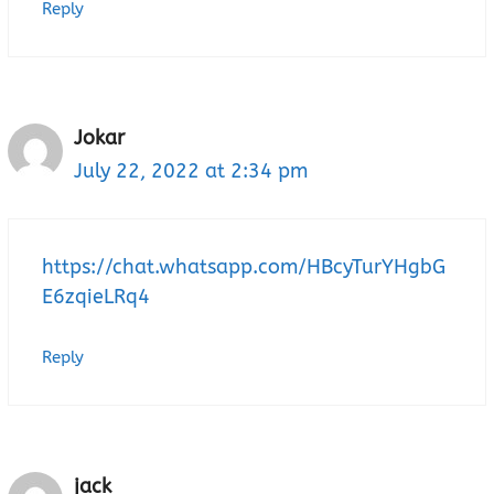
Reply
Jokar
July 22, 2022 at 2:34 pm
https://chat.whatsapp.com/HBcyTurYHgbG
E6zqieLRq4
Reply
jack