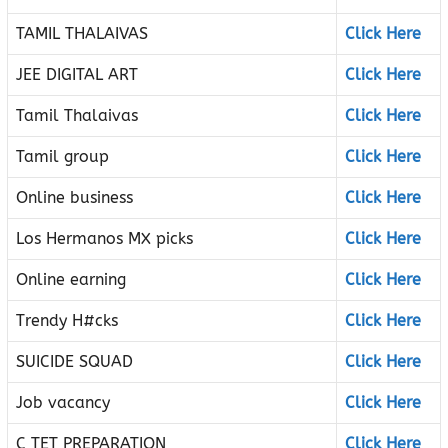
TAMIL THALAIVAS
Click Here
JEE DIGITAL ART
Click Here
Tamil Thalaivas
Click Here
Tamil group
Click Here
Online business
Click Here
Los Hermanos MX picks
Click Here
Online earning
Click Here
Trendy H#cks
Click Here
SUICIDE SQUAD
Click Here
Job vacancy
Click Here
C TET PREPARATION
Click Here