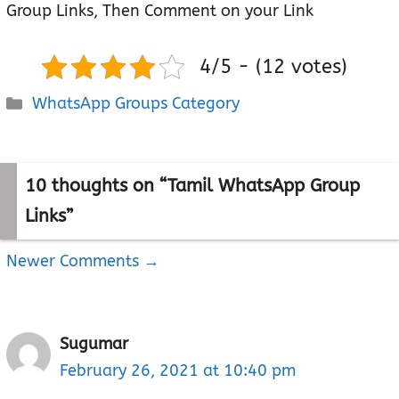
Group Links, Then Comment on your Link
4/5 - (12 votes)
Categories
WhatsApp Groups Category
10 thoughts on “Tamil WhatsApp Group
Links”
Newer Comments →
Comment
navigation
Sugumar
February 26, 2021 at 10:40 pm