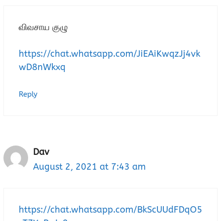
விவசாய குழு
https://chat.whatsapp.com/JiEAiKwqzJj4vk
wD8nWkxq
Reply
Dav
August 2, 2021 at 7:43 am
https://chat.whatsapp.com/BkScUUdFDqO5