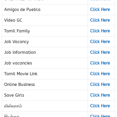
Amigos de Puebla
Click Here
Video GC
Click Here
Tamil Family
Click Here
Job Vacancy
Click Here
Job information
Click Here
Job vacancies
Click Here
Tamil Movie Link
Click Here
Online Business
Click Here
Save Girls
Click Here
விஸ்வாசம்
Click Here
இயற்கை
Click Here