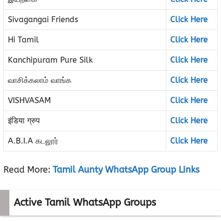
Sivagangai Friends
Click Here
Hi Tamil
Click Here
Kanchipuram Pure Silk
Click Here
வாசிக்கலாம் வாங்க
Click Here
VISHVASAM
Click Here
इंडिया ग्रुप
Click Here
A.B.I.A கடலூர்
Click Here
Read More:
Tamil Aunty WhatsApp Group Links
Active Tamil WhatsApp Groups